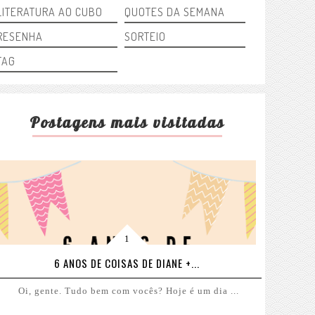
LITERATURA AO CUBO
QUOTES DA SEMANA
RESENHA
SORTEIO
TAG
Postagens mais visitadas
6 ANOS DE COISAS DE DIANE +...
Oi, gente. Tudo bem com vocês? Hoje é um dia ...