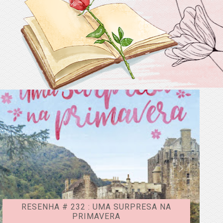
RESENHA # 232 : UMA SURPRESA NA
R
PRIMAVERA