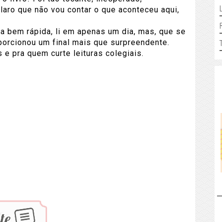
claro que não vou contar o que aconteceu aqui,
ra bem rápida, li em apenas um dia, mas, que se
porcionou um final mais que surpreendente.
 e pra quem curte leituras colegiais.