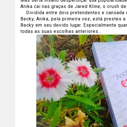
Mas seria insano desperdiçar sua popularidade
Anika cai nas graças de Jared Kline, o crush d
Dividida entre dois pretendentes e cansada de
Becky, Anika, pela primeira vez, está prestes 
Becky em seu devido lugar. Especialmente quan
todas as suas escolhas anteriores...