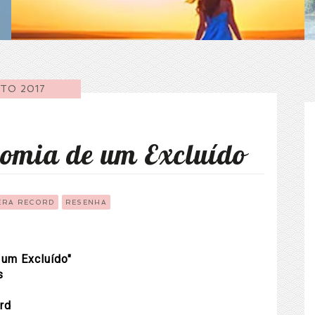
TO 2017
omia de um Excluído
ERA RECORD
RESENHA
 um Excluído"
s
rd