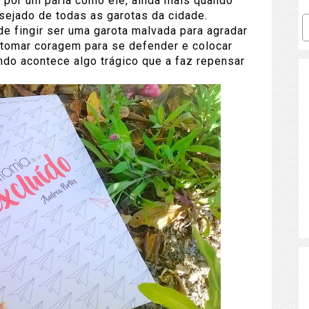
 por um pária como ele, ainda mais quando
esejado de todas as garotas da cidade.
 fingir ser uma garota malvada para agradar
a tomar coragem para se defender e colocar
do acontece algo trágico que a faz repensar