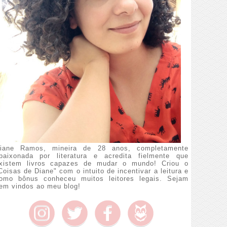
iane Ramos, mineira de 28 anos, completamente
paixonada por literatura e acredita fielmente que
xistem livros capazes de mudar o mundo! Criou o
Coisas de Diane" com o intuito de incentivar a leitura e
omo bônus conheceu muitos leitores legais. Sejam
em vindos ao meu blog!