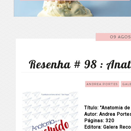
09 AGOS
Resenha # 98 : Anat
ANDREA PORTES
GAL
Título: "Anatomia de
Autor: Andrea Porte
Páginas: 320
Editora: Galera Reco